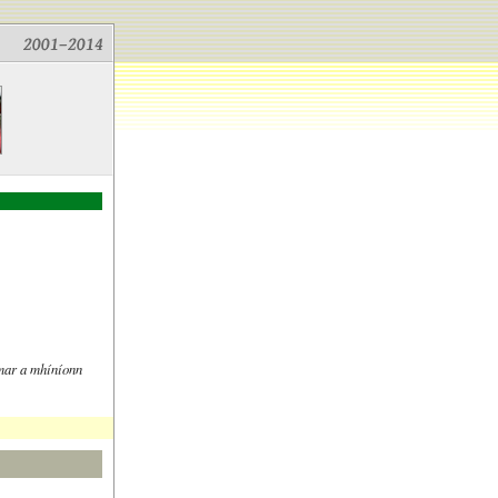
 mar a mhíníonn