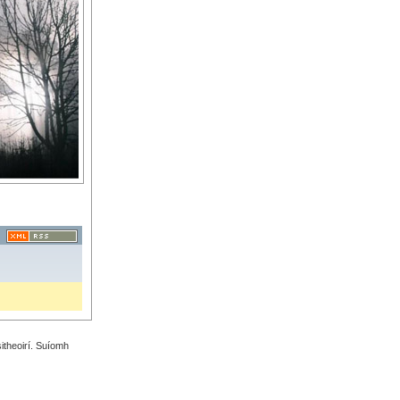
sitheoirí. Suíomh